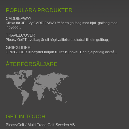
POPULÄRA PRODUKTER
CADDIEAWAY
Klicka för 3D - Vy CADDIEAWAY™ är en golfbag med hjul- golfbag med
inbyggd...
TRAVELCOVER
Pleasy Golf Travelbag är ett högkvalitets resefodral till din golfbag,...
GRIPGLIDER
GRIPGLIDER ® betyder början till rätt klubbval. Den hjälper dig också...
ÅTERFÖRSÄLJARE
GET IN TOUCH
PleasyGolf / Multi Trade Golf Sweden AB